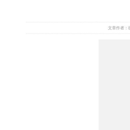
文章作者：